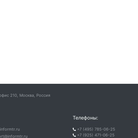
 офис 210, Москва, Россия
Телефоны:
nformtr.ru
+7 (495) 785-06-25
+7 (925) 471-06-25
rt@informtr.ru