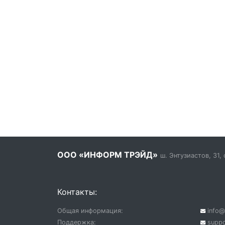
ООО «ИНФОРМ ТРЭЙД»
ш. Энтузиастов, 31,
Контакты:
Общая информация:
info@i
Поддержка:
suppo