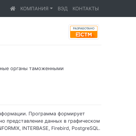
КОМПАНИЯ
ВЭД
КОНТАКТЫ
енные органы таможенными
 информации. Программа формирует
ано представление данных в графическом
RMIX, INTERBASE, Firebird, PostgreSQL.