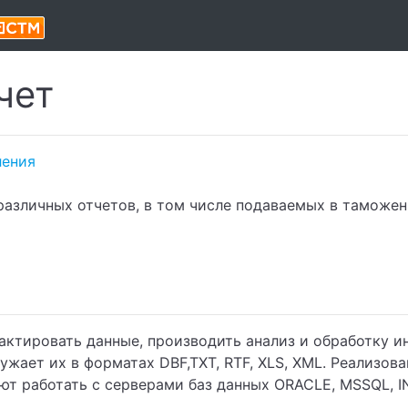
чет
ения
различных отчетов, в том числе подаваемых в тамож
актировать данные, производить анализ и обработку
ужает их в форматах DBF,TXT, RTF, XLS, XML. Реализов
 работать с серверами баз данных ORACLE, MSSQL, INFO