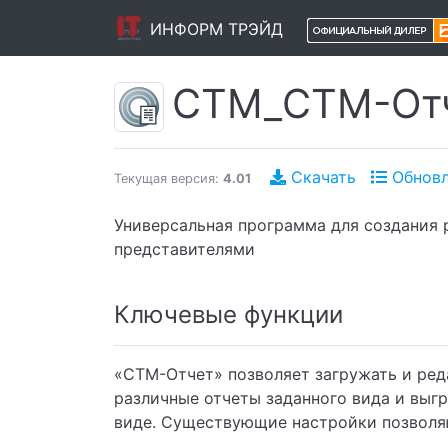
ИНФОРМ ТРЭЙД
CTM_СТМ-От
Скачать
Обновл
Текущая версия:
4.01
Универсальная программа для создания 
представителями
Ключевые функции
«СТМ-Отчет» позволяет загружать и ред
различные отчеты заданного вида и выгр
виде. Существующие настройки позволяют