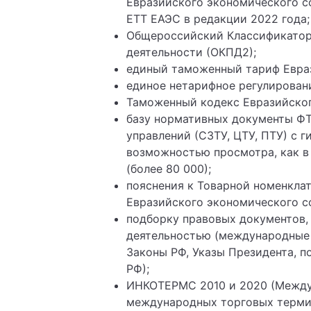
Евразийского экономического с
ЕТТ ЕАЭС в редакции 2022 года;
Общероссийский Классификатор
деятельности (ОКПД2);
единый таможенный тариф Евраз
единое нетарифное регулирован
Таможенный кодекс Евразийског
базу нормативных документы Ф
управлений (СЗТУ, ЦТУ, ПТУ) с
возможностью просмотра, как в
(более 80 000);
пояснения к Товарной номенкла
Евразийского экономического с
подборку правовых документов,
деятельностью (международные
Законы РФ, Указы Президента, 
РФ);
ИНКОТЕРМС 2010 и 2020 (Между
международных торговых терми