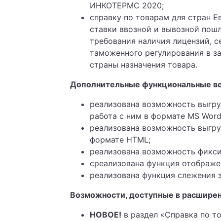
ИНКОТЕРМС 2020;
справку по товарам для стран Е
ставки ввозной и вывозной пошл
требования наличия лицензий, с
таможенного регулирования в з
страны назначения товара.
Дополнительные функциональные в
реализована возможность выгру
работа с ним в формате MS Word
реализована возможность выгру
формате HTML;
реализована возможность фикси
среализована функция отображе
реализована функция слежения з
Возможности, доступные в расшире
НОВОЕ!
в раздел «Справка по т