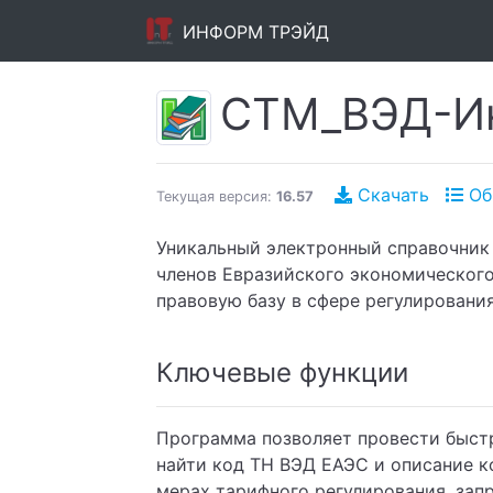
ИНФОРМ ТРЭЙД
CTM_ВЭД-Ин
Скачать
Об
Текущая версия:
16.57
Уникальный электронный справочник
членов Евразийского экономическог
правовую базу в сфере регулировани
Ключевые функции
Программа позволяет провести быст
найти код ТН ВЭД ЕАЭС и описание к
мерах тарифного регулирования, зап